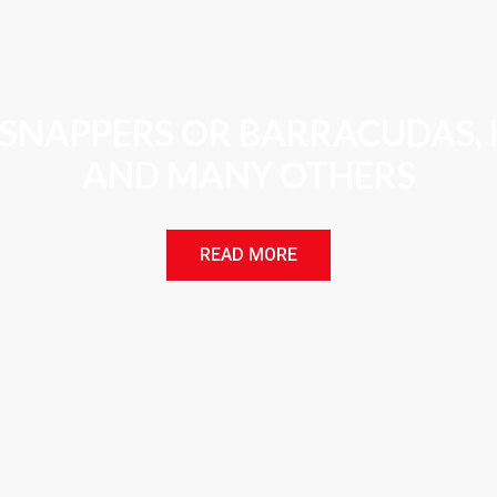
 SNAPPERS OR BARRACUDAS,
AND MANY OTHERS
READ MORE