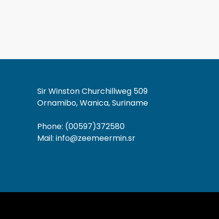
Sir Winston Churchillweg 509
Ornamibo, Wanica, Suriname
Phone: (00597)372580
Mail: info@zeemeermin.sr