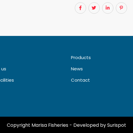
Products
 us
News
cilities
Contact
Copyright Marisa Fisheries
- Developed by Surispot