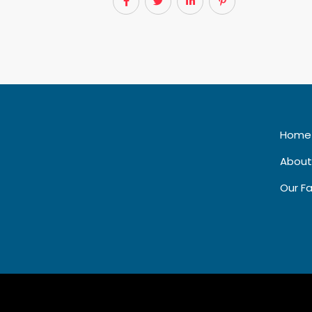
Home
About
Our Fa